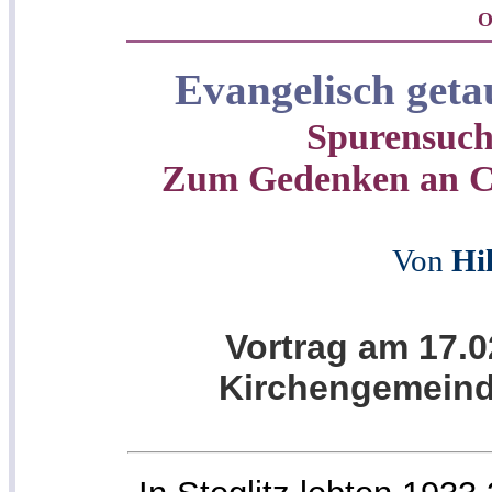
On
Evangelisch getau
Spurensuch
Zum Gedenken an Ch
Von
Hil
Vortrag am 17.0
Kirchengemeinde