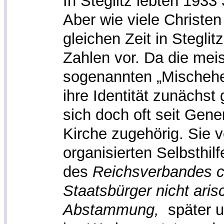
In Steglitz lebten 193
Aber wie viele Christen
gleichen Zeit in Stegli
Zahlen vor. Da die mei
sogenannten „Mischehen
ihre Identität zunächst 
sich doch oft seit Gen
Kirche zugehörig. Sie v
organisierten Selbsthil
des
Reichsverbandes ch
Staatsbürger nicht arisc
Abstammung,
später 