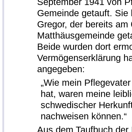
September 1941 von Pfar
Gemeinde getauft. Sie
Gregor, der bereits am 
Matthäusgemeinde geta
Beide wurden dort ermo
Vermögenserklärung hat
angegeben:
„Wie mein Pflegevater 
hat, waren meine leibl
schwedischer Herkunft
nachweisen können.“
Aus dem Taufbuch der