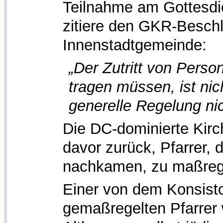
Teilnahme am Gottesdi
zitiere den GKR-Beschl
Innenstadtgemeinde:
„Der Zutritt von Pers
tragen müssen, ist nic
generelle Regelung nich
Die DC-dominierte Kirc
davor zurück, Pfarrer, 
nachkamen, zu maßreg
Einer von dem Konsist
gemaßregelten Pfarrer 