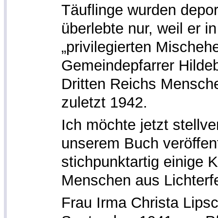
Täuflinge wurden deport
überlebte nur, weil er 
„privilegierten Mischehe
Gemeindepfarrer Hilde
Dritten Reichs Mensche
zuletzt 1942.
Ich möchte jetzt stellver
unserem Buch veröffen
stichpunktartig einige 
Menschen aus Lichterfel
Frau Irma Christa Lips