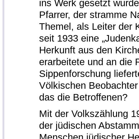
ins Werk gesetzt wurde
Pfarrer, der stramme Na
Themel, als Leiter der 
seit 1933 eine „Judenka
Herkunft aus den Kirc
erarbeitete und an die R
Sippenforschung liefer
Völkischen Beobachter 
das die Betroffenen?
Mit der Volkszählung 
der jüdischen Abstamm
Menschen jüdischer He