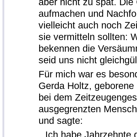
aber nicht zu spät. Die
aufmachen und Nachfor
vielleicht auch noch Ze
sie vermitteln sollten: 
bekennen die Versäumni
seid uns nicht gleichgül
Für mich war es beson
Gerda Holtz, geborene 
bei dem Zeitzeugengesp
ausgegrenzten Mensche
und sagte:
„Ich habe Jahrzehnte 