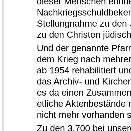
dieser Menschen erinne
Nachkriegsschuldbeken
Stellungnahme zu den 
zu den Christen jüdisch
Und der genannte Pfar
dem Krieg nach mehre
ab 1954 rehabilitiert u
das Archiv- und Kirche
es da einen Zusammen
etliche Aktenbestände n
nicht mehr vorhanden 
Zu den 3.700 bei unse