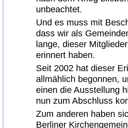
unbeachtet.
Und es muss mit Besc
dass wir als Gemeindem
lange, dieser Mitglied
erinnert haben.
Seit 2002 hat dieser E
allmählich begonnen, u
einen die Ausstellung h
nun zum Abschluss ko
Zum anderen haben sich
Berliner Kirchengemei