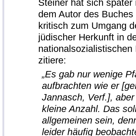
Steiner hat sich später
dem Autor des Buches 
kritisch zum Umgang d
jüdischer Herkunft in de
nationalsozialistischen
zitiere:
„Es gab nur wenige Pfa
aufbrachten wie er [gem
Jannasch, Verf.], abe
kleine Anzahl. Das soll
allgemeinen sein, den
leider häufig beobachte