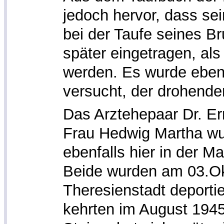
jedoch hervor, dass sei
bei der Taufe seines Br
später eingetragen, a
werden. Es wurde eben 
versucht, der drohende
Das Arztehepaar Dr. Er
Frau Hedwig Martha w
ebenfalls hier in der M
Beide wurden am 03.O
Theresienstadt deportie
kehrten im August 1945