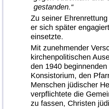
gestanden.“
Zu seiner Ehrenrettun
er sich später engagie
einsetzte.
Mit zunehmender Versc
kirchenpolitischen Aus
den 1940 beginnenden 
Konsistorium, den Pfar
Menschen jüdischer He
verpflichtete die Geme
zu fassen, Christen jüd