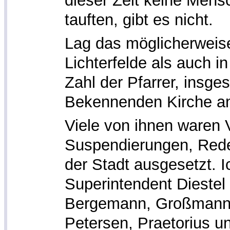
dieser Zeit keine Mens
tauften, gibt es nicht.
Lag das möglicherweise
Lichterfelde als auch i
Zahl der Pfarrer, insge
Bekennenden Kirche a
Viele von ihnen waren 
Suspendierungen, Red
der Stadt ausgesetzt. I
Superintendent Diestel
Bergemann, Großmann, 
Petersen, Praetorius u