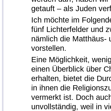
getauft – als Juden ver
Ich möchte im Folgende
fünf Lichterfelder und 
nämlich die Matthäus-
vorstellen.
Eine Möglichkeit, wen
einen Überblick über Ch
erhalten, bietet die Dur
in ihnen die Religionsz
vermerkt ist. Doch auch
unvollständig, weil in v