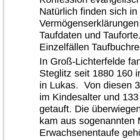
Natürlich finden sich in
Vermögenserklärungen 
Taufdaten und Tauforte
Einzelfällen Taufbuchr
In Groß-Lichterfelde fa
Steglitz seit 1880 160 
in Lukas. Von diesen 
im Kindesalter und 13
getauft. Die überwiege
kam aus sogenannten M
Erwachsenentaufe gehö