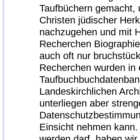
Taufbüchern gemacht,
Christen jüdischer Her
nachzugehen und mit H
Recherchen Biographie
auch oft nur bruchstück
Recherchen wurden in 
Taufbuchbuchdatenban
Landeskirchlichen Archi
unterliegen aber stren
Datenschutzbestimmung
Einsicht nehmen kann. 
werden darf, haben wir