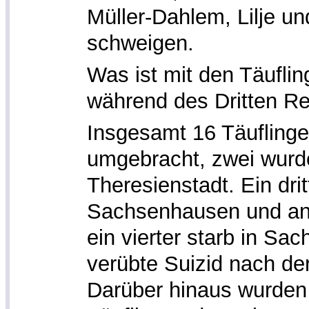
Müller-Dahlem, Lilje un
schweigen.
Was ist mit den Täufli
während des Dritten Re
Insgesamt 16 Täuflinge
umgebracht, zwei wurde
Theresienstadt. Ein drit
Sachsenhausen und an
ein vierter starb in Sa
verübte Suizid nach d
Darüber hinaus wurden