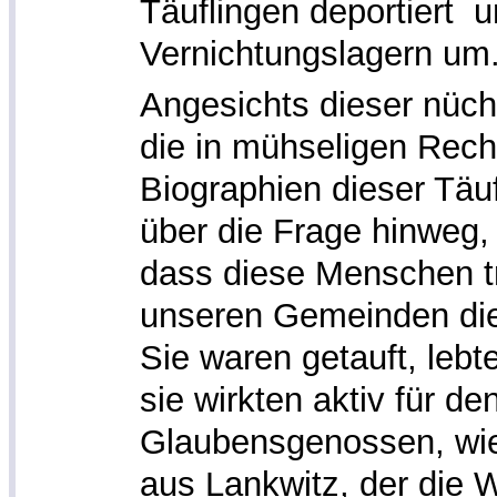
Täuflingen deportiert 
Vernichtungslagern um
Angesichts dieser nüch
die in mühseligen Rech
Biographien dieser Täu
über die Frage hinweg
dass diese Menschen tr
unseren Gemeinden di
Sie waren getauft, lebt
sie wirkten aktiv für de
Glaubensgenossen, wie
aus Lankwitz, der die 