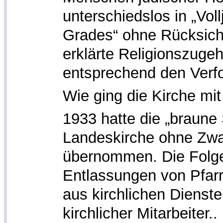
unterschiedslos in „Vol
Grades“ ohne Rücksicht
erklärte Religionszugehö
entsprechend den Verfo
Wie ging die Kirche m
1933 hatte die „braune
Landeskirche ohne Zwa
übernommen. Die Folge
Entlassungen von Pfarr
aus kirchlichen Dienst
kirchlicher Mitarbeiter..