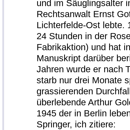
und im Säuglingsalter i
Rechtsanwalt Ernst Gott
Lichterfelde-Ost lebte.
24 Stunden in der Rose
Fabrikaktion) und hat i
Manuskript darüber beri
Jahren wurde er nach T
starb nur drei Monate s
grassierenden Durchfal
überlebende Arthur Gol
1945 der in Berlin leb
Springer, ich zitiere: