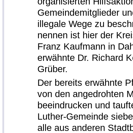
organisierten Hilfsaktio
Gemeindemitglieder und
illegale Wege zu besch
nennen ist hier der Kr
Franz Kaufmann in Dah
erwähnte Dr. Richard K
Grüber.
Der bereits erwähnte Pf
von den angedrohten 
beeindrucken und taufte
Luther-Gemeinde siebe
alle aus anderen Stadt