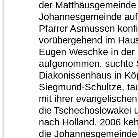
der Matthäusgemeinde g
Johannesgemeinde auf,
Pfarrer Asmussen konfi
vorübergehend im Haus
Eugen Weschke in der
aufgenommen, suchte 
Diakonissenhaus in Köp
Siegmund-Schultze, tauc
mit ihrer evangelische
die Tschechoslowakei 
nach Holland. 2006 keh
die Johannesgemeinde 