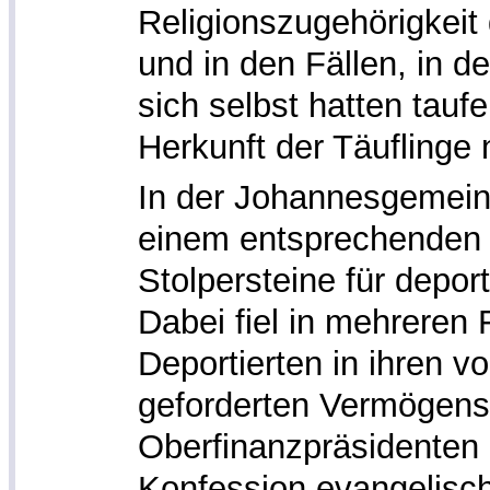
Religionszugehörigkeit 
und in den Fällen, in d
sich selbst hatten tauf
Herkunft der Täuflinge 
In der Johannesgemein
einem entsprechenden
Stolpersteine für depor
Dabei fiel in mehreren 
Deportierten in ihren v
geforderten Vermögens
Oberfinanzpräsidenten 
Konfession evangelisc