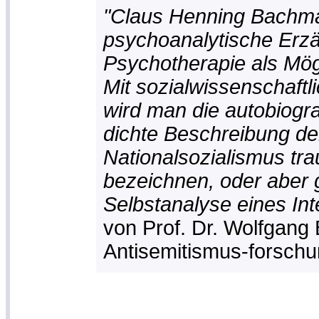
"Claus Henning Bachma
psychoanalytische Erzä
Psychotherapie als Mögl
Mit sozialwissenschaftli
wird man die autobiogr
dichte Beschreibung de
Nationalsozialismus tra
bezeichnen, oder aber g
Selbstanalyse eines Int
von Prof. Dr. Wolfgang
Antisemitismus-forschun