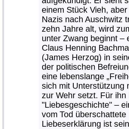
aufgekündigt. Er sieht s
einem Stück Vieh, aber
Nazis nach Auschwitz tr
zehn Jahre alt, wird z
unter Zwang beginnt – 
Claus Henning Bachman
(James Herzog) in sein
der politischen Befreiun
eine lebenslange „Freih
sich mit Unterstützung
zur Wehr setzt. Für ihn 
"Liebesgeschichte" – e
vom Tod überschattete 
Liebeserklärung ist sein