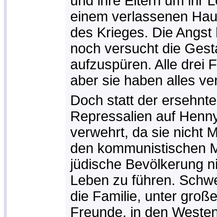
und ihre Eltern um ihr 
einem verlassenen Hau
des Krieges. Die Angst h
noch versucht die Gesta
aufzuspüren. Alle drei 
aber sie haben alles ver
Doch statt der ersehnt
Repressalien auf Henny
verwehrt, da sie nicht M
den kommunistischen Ma
jüdische Bevölkerung ni
Leben zu führen. Schwe
die Familie, unter große
Freunde, in den Westen 