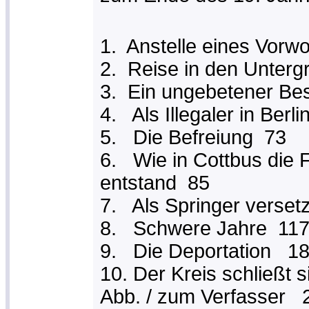
1. Anstelle eines Vorw
2. Reise in den Unter
3. Ein ungebetener Be
4. Als Illegaler in Berl
5. Die Befreiung 73
6. Wie in Cottbus die
entstand 85
7. Als Springer verse
8. Schwere Jahre 11
9. Die Deportation 1
10. Der Kreis schließt 
Abb. / zum Verfasser 