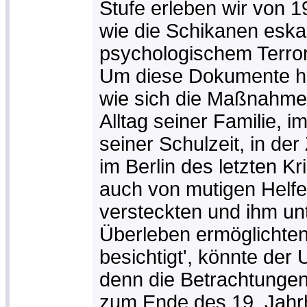
Stufe erleben wir von 
wie die Schikanen eskal
psychologischem Terror
Um diese Dokumente he
wie sich die Maßnahmen
Alltag seiner Familie, i
seiner Schulzeit, in der
im Berlin des letzten K
auch von mutigen Helfer
versteckten und ihm un
Überleben ermöglichten.
besichtigt', könnte der 
denn die Betrachtungen
zum Ende des 19. Jahr