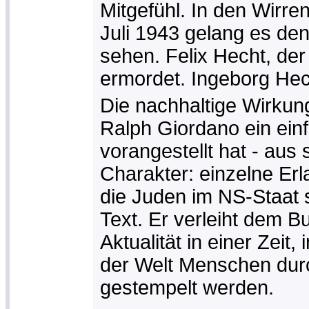
Mitgefühl. In den Wirr
Juli 1943 gelang es den 
sehen. Felix Hecht, der
ermordet. Ingeborg Hec
Die nachhaltige Wirkun
Ralph Giordano ein ein
vorangestellt hat - au
Charakter: einzelne Er
die Juden im NS-Staat 
Text. Er verleiht dem B
Aktualität in einer Zeit,
der Welt Menschen dur
gestempelt werden.