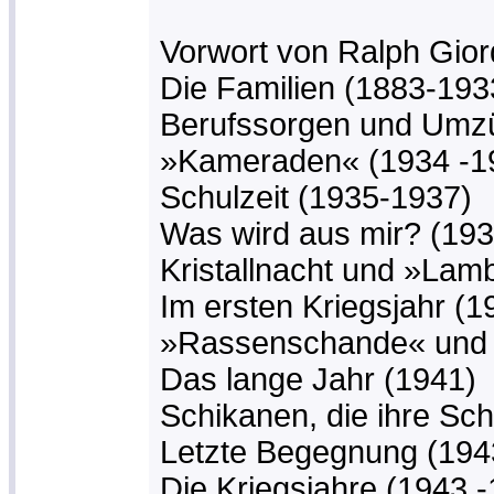
Vorwort von Ralph Gio
Die Familien (1883-193
Berufssorgen und Umzü
»Kameraden« (1934 -1
Schulzeit (1935-1937)
Was wird aus mir? (193
Kristallnacht und »Lam
Im ersten Kriegsjahr (1
»Rassenschande« und 
Das lange Jahr (1941)
Schikanen, die ihre Sc
Letzte Begegnung (194
Die Kriegsjahre (1943 