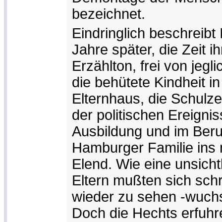
bezeichnet.
Eindringlich beschreibt
Jahre später, die Zeit 
Erzählton, frei von jeg
die behütete Kindheit 
Elternhaus, die Schulz
der politischen Ereignis
Ausbildung und im Beruf
Hamburger Familie ins 
Elend. Wie eine unsich
Eltern mußten sich schrif
wieder zu sehen -wuch
Doch die Hechts erfuhre