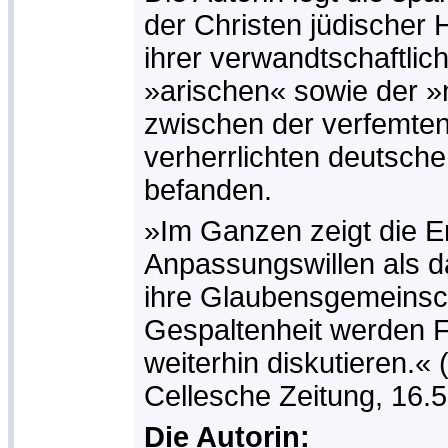
der Christen jüdischer H
ihrer verwandtschaftlic
»arischen« sowie der »
zwischen der verfemten
verherrlichten deutsch
befanden.
»Im Ganzen zeigt die E
Anpassungswillen als d
ihre Glaubensgemeinsch
Gespaltenheit werden 
weiterhin diskutieren.«
Cellesche Zeitung, 16.
Die Autorin: