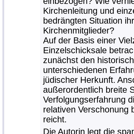
einbezogen? Wie verhie
Kirchenleitung und einz
bedrängten Situation ih
Kirchenmitglieder?
Auf der Basis einer Viel
Einzelschicksale betrac
zunächst den historisc
unterschiedenen Erfahr
jüdischer Herkunft. Ans
außerordentlich breite 
Verfolgungserfahrung di
relativen Verschonung 
reicht.
Die Autorin legt die sp