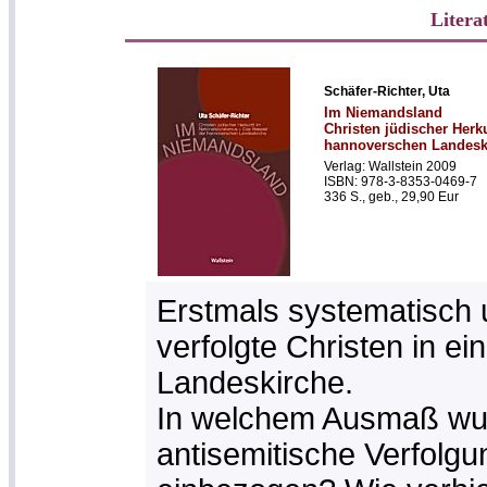
Litera
Schäfer-Richter, Uta
Im Niemandsland
Christen jüdischer Herk
hannoverschen Landesk
Verlag: Wallstein 2009
ISBN: 978-3-8353-0469-7
336 S., geb., 29,90 Eur
Erstmals systematisch u
verfolgte Christen in e
Landeskirche.
In welchem Ausmaß wur
antisemitische Verfolgu