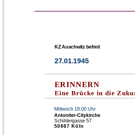
KZ Auschwitz befreit
.
27.01.1945
ERINNERN
Eine Br
ü
cke in die Zuku
Mittwoch 18.00 Uhr
Antoniter-Citykirche
Schildergasse 57
50667 Köln