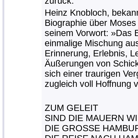
zurück.
Heinz Knobloch, bekann
Biographie über Moses 
seinem Vorwort: »Das Bu
einmalige Mischung au
Erinnerung, Erlebnis, L
Äußerungen von Schick
sich einer traurigen V
zugleich voll Hoffnung 
ZUM GELEIT
SIND DIE MAUERN W
DIE GROSSE HAMBU