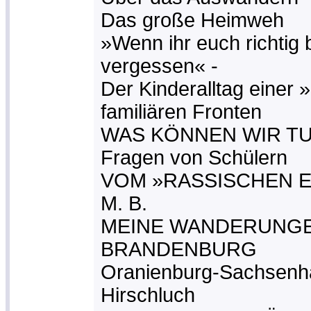
Das große Heimweh
»Wenn ihr euch richtig
vergessen« -
Der Kinderalltag einer
familiären Fronten
WAS KÖNNEN WIR T
Fragen von Schülern
VOM »RASSISCHEN 
M. B.
MEINE WANDERUNGE
BRANDENBURG
Oranienburg-Sachsenh
Hirschluch