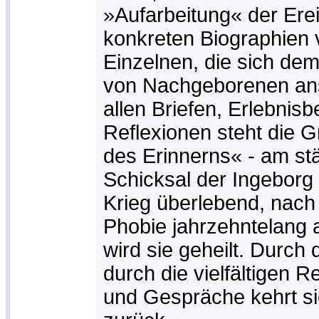
»Aufarbeitung« der Erei
konkreten Biographien 
Einzelnen, die sich dem
von Nachgeborenen ans
allen Briefen, Erlebnis
Reflexionen steht die 
des Erinnerns« - am stä
Schicksal der Ingeborg 
Krieg überlebend, nac
Phobie jahrzehntelang 
wird sie geheilt. Durch
durch die vielfältigen
und Gespräche kehrt sie