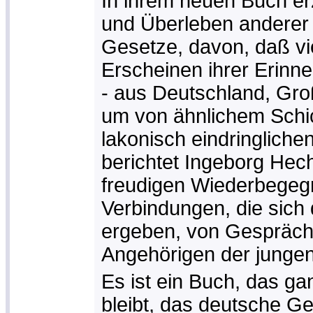
In ihrem neuen Buch er
und Überleben anderer
Gesetze, davon, daß v
Erscheinen ihrer Erinn
- aus Deutschland, Groß
um von ähnlichem Schic
lakonisch eindringlichen
berichtet Ingeborg Hec
freudigen Wiederbegeg
Verbindungen, die sich
ergeben, von Gespräch
Angehörigen der jungen
Es ist ein Buch, das g
bleibt, das deutsche Ge