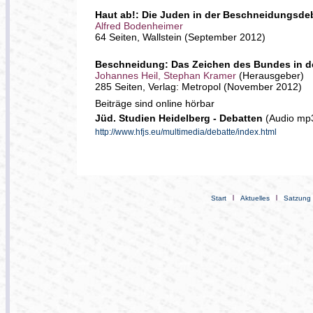
Haut ab!: Die Juden in der Beschneidungsde
Alfred Bodenheimer
64 Seiten, Wallstein (September 2012)
Beschneidung: Das Zeichen des Bundes in der 
Johannes Heil, Stephan Kramer
(Herausgeber)
285 Seiten, Verlag: Metropol (November 2012)
Beiträge sind online hörbar
Jüd. Studien Heidelberg - Debatten
(Audio mp3
http://www.hfjs.eu/multimedia/debatte/index.html
Start
Aktuelles
Satzung