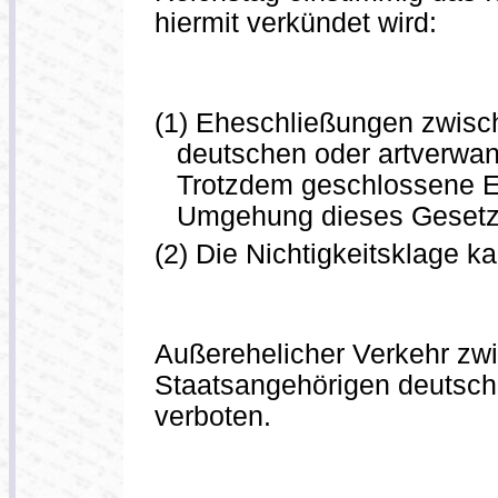
hiermit verkündet wird:
(1) Eheschließungen zwisc
deutschen oder artverwan
Trotzdem geschlossene Eh
Umgehung dieses Gesetze
(2) Die Nichtigkeitsklage k
Außerehelicher Verkehr zw
Staatsangehörigen deutsche
verboten.